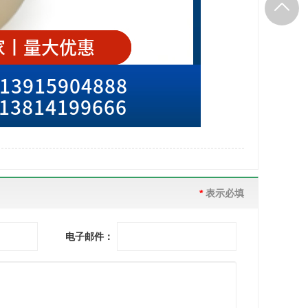
*
表示必填
电子邮件：