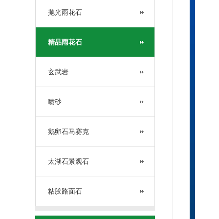
抛光雨花石
精品雨花石
玄武岩
喷砂
鹅卵石马赛克
太湖石景观石
粘胶路面石