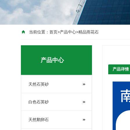
当前位置：
首页
>
产品中心
>
精品雨花石
产品中心
产品详情
天然石英砂
白色石英砂
天然鹅卵石