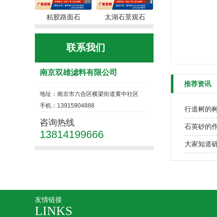
粘胶路面石
太湖石景观石
联系我们
南京双雄滤料有限公司
推荐资讯
地址：南京市六合区横梁街道黄中社区
手机：13915904888
行道树的
咨询热线
石英砂的
13814199666
大家知道
友情链接
LINKS