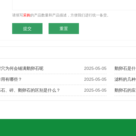
请填写
采购
的产品数量和产品描述，方便我们进行统一备货。
树穴为何会铺满鹅卵石呢
2025-05-05
鹅卵石是什
作用有哪些？
2025-05-05
滤料的几种
砾石、碎、鹅卵石的区别是什么？
2025-05-05
鹅卵石的应